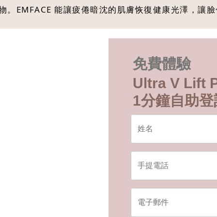
。EMFACE 能讓疲倦暗沈的肌膚恢復健康光澤，讓
免費體驗
Ultra V Li
1分鐘自助登