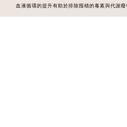
血液循環的提升有助於排除囤積的毒素與代謝廢物