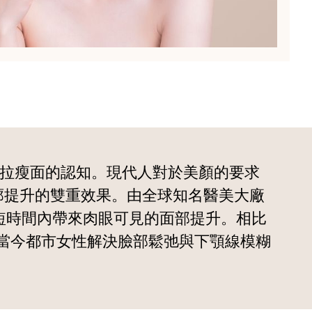
對提拉瘦面的認知。現代人對於美顏的要求
廓提升的雙重效果。由全球知名醫美大廠
夠在極短時間內帶來肉眼可見的面部提升。相比
了當今都市女性解決臉部鬆弛與下顎線模糊