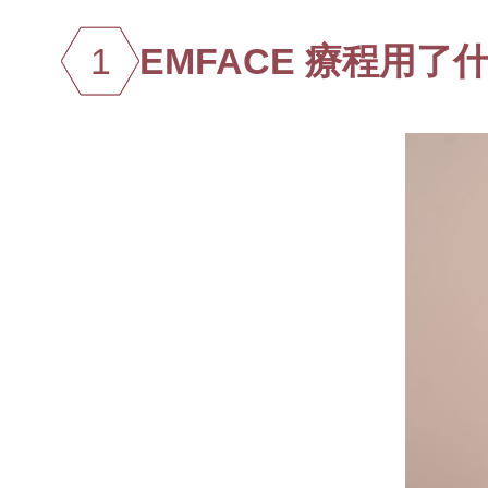
1
EMFACE 療程用