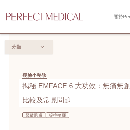
關於
Per
分類
瘦臉小秘訣
揭秘 EMFACE 6 大功效：無痛無
比較及常見問題
緊緻肌膚
提拉輪廓