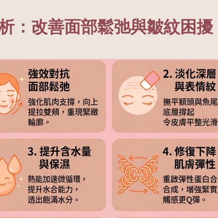
功效解析：改善面部鬆弛與皺紋困擾