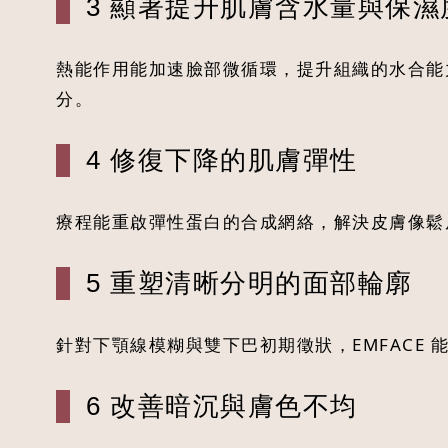
3 顯著提升肌膚含水量與保濕
熱能作用能加速臉部微循環，提升組織的水合能
分。
4 修復下降的肌膚彈性
療程能重啟彈性蛋白的合成網絡，解決皮膚像鬆
5 重塑清晰分明的面部輪廓
針對下顎線模糊與雙下巴初期徵狀，EMFACE
6 改善暗沉與膚色不均