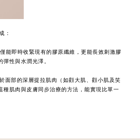
成：
這不僅能即時收緊現有的膠原纖維，更能長效刺激膠
的彈性與水潤光澤。
接作用於面部的深層提拉肌肉（如顴大肌、顴小肌及笑
這種肌肉與皮膚同步治療的方法，能實現比單一