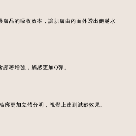
護膚品的吸收效率，讓肌膚由內而外透出飽滿水
會顯著增強，觸感更加Q彈。
臉輪廓更加立體分明，視覺上達到減齡效果。