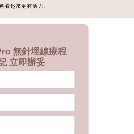
臉色看起來更有活力。
ft Pro 無針埋線療程
記 立即辦妥