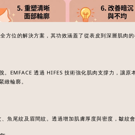
供了全方位的解決方案，其功效涵蓋了從表皮到深層肌肉
EMFACE 透過 HIFES 技術強化肌肉支撐力，
緊緻輪廓。
額頭紋、魚尾紋及眉間紋。透過增加肌膚厚度與密度，皺