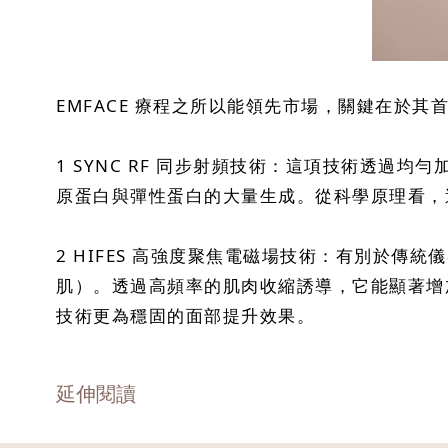
EMFACE 療程之所以能領先市場，關鍵在於
1 SYNC RF 同步射頻技術：這項技術透
原蛋白與彈性蛋白的大量生成。從科學原理看，
2 HIFES 高強度聚焦電磁場技術：有別於傳
肌）。透過高頻率的肌肉收縮誘導，它能顯著增
技術更為穩固的面部提升效果。
延伸閱讀