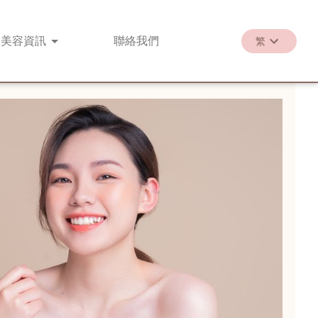
美容
資訊
聯絡
我們
繁
繁
EN