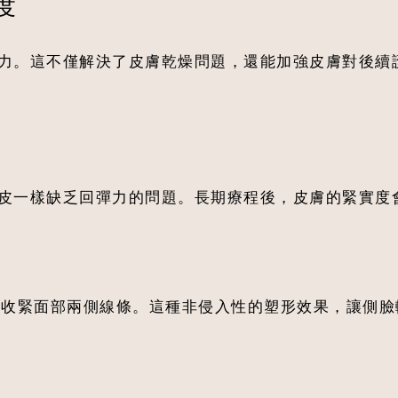
度
力。這不僅解決了皮膚乾燥問題，還能加強皮膚對後續
皮一樣缺乏回彈力的問題。長期療程後，皮膚的緊實度
 能收緊面部兩側線條。這種非侵入性的塑形效果，讓側