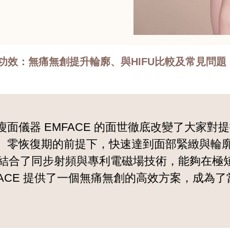
6 大功效：無痛無創提升輪廓、與HIFU比較及常見問題
面儀器 EMFACE 的面世徹底改變了大家
、零恢復期的前提下，快速達到面部緊緻與輪
MFACE，結合了同步射頻與專利電磁場技術，能
ACE 提供了一個無痛無創的高效方案，成為