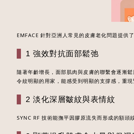
EMFACE 針對亞洲人常見的皮膚老化問題提
1 強效對抗面部鬆弛
隨著年齡增長，面部肌肉與皮膚的聯繫會逐漸鬆脫。
令紋明顯的用家，能感受到明顯的支撐感，重現
2 淡化深層皺紋與表情紋
SYNC RF 技術能撫平因膠原流失而形成的