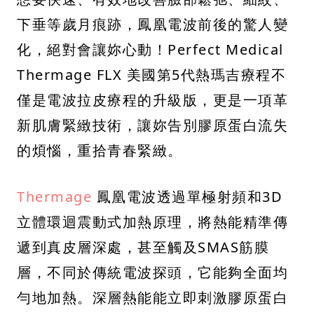
下垂等歲月痕跡，鳳凰電波前後的驚人變
化，絕對會讓妳心動！Perfect Medical
Thermage FLX 美國第5代熱瑪吉療程不
僅是電波拉皮療程的升級版，更是一項革
新肌膚緊緻技術，讓妳告別膠原蛋白流失
的煩惱，重拾青春緊緻。
Thermage
鳳凰電波透過單極射頻和3D
立體環迴震動式加熱原理，將熱能精準傳
遞到真皮層深處，甚至觸及SMAS筋膜
層，不同於傳統電波探頭，它能夠全面均
勻地加熱。深層熱能能立即刺激膠原蛋白