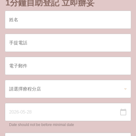
1分鐘自助登記 立即辦妥
Date should not be before minimal date