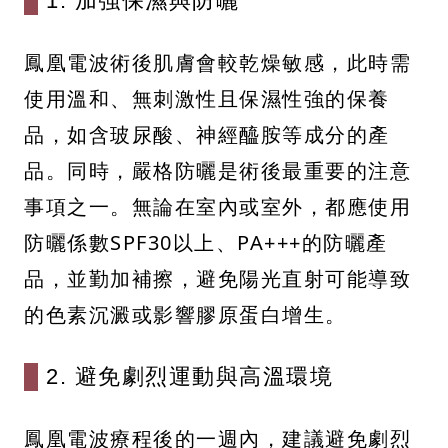
1. 加強保濕與防曬
鳳凰電波術後肌膚會較乾燥敏感，此時需
使用溫和、無刺激性且保濕性強的保養
品，如含玻尿酸、神經醯胺等成分的產
品。同時，嚴格防曬是術後最重要的注意
事項之一。無論在室內或室外，都應使用
防曬係數SPF30以上、PA+++的防曬產
品，並勤加補擦，避免陽光直射可能導致
的色素沉澱或影響膠原蛋白增生。
2. 避免劇烈運動與高溫環境
鳳凰電波療程後的一週內，建議避免劇烈