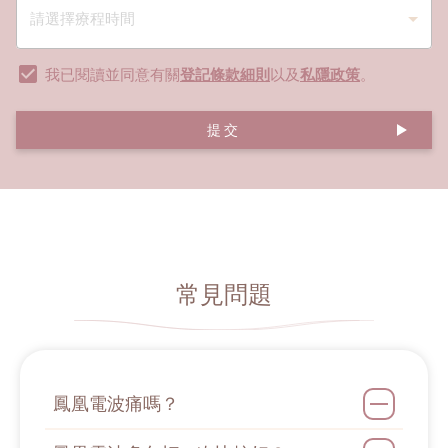
我已閱讀並同意有關
登記條款細則
以及
私隱政策
。
提交
常見問題
鳳凰電波痛嗎？