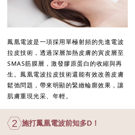
鳳凰電波是一項採用單極射頻的先進電波
拉皮技術，透過深層加熱皮膚的寅皮層至
SMAS筋膜層，激發膠原蛋白的收縮與再
生。鳳凰電波拉皮技術還能有效改善皮膚
鬆弛問題，帶來明顯的緊緻輪廓效果，讓
肌膚重現光采、年輕。
2
施打鳳凰電波前知多D！