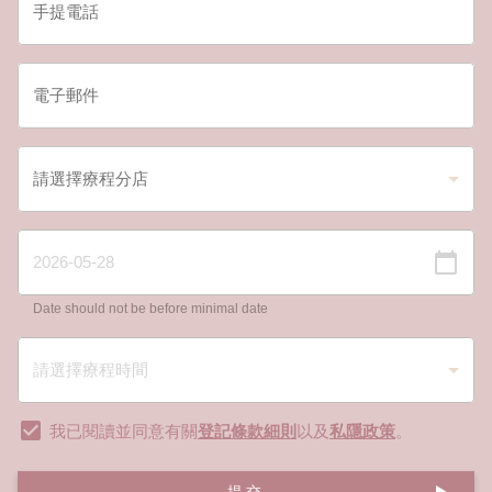
Date should not be before minimal date
我已閱讀並同意有關
登記條款細則
以及
私隱政策
。
提交