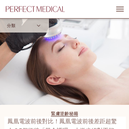
分類
首頁
流行趨勢
緊膚逆齡秘籍
鳳凰電波前後對比！鳳凰電波前後差距超驚