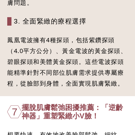
膚問題。
3. 全面緊緻的療程選擇
鳳凰電波擁有4種探頭，包括紫鑽探頭
（4.0平方公分）、黃金電波的黃金探頭、
碧眼探頭和美體黃金探頭。這些電波探頭
能精準針對不同部位肌膚需求提供專屬療
程，從臉部到身體，全面實現肌膚緊緻。
擺脫肌膚鬆弛困擾推薦：「逆齡
7
神器」重塑緊緻小V臉！
想要快速、有效地改善臉部鬆弛、細紋、