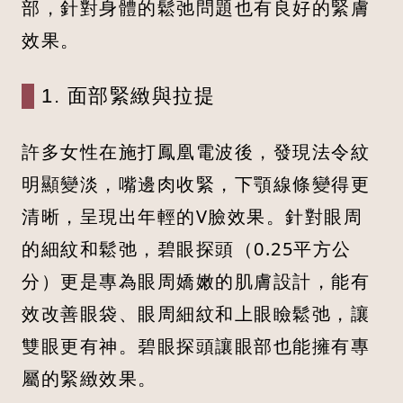
部，針對身體的鬆弛問題也有良好的緊膚
效果。
1. 面部緊緻與拉提
許多女性在施打鳳凰電波後，發現法令紋
明顯變淡，嘴邊肉收緊，下顎線條變得更
清晰，呈現出年輕的V臉效果。針對眼周
的細紋和鬆弛，碧眼探頭（0.25平方公
分）更是專為眼周嬌嫩的肌膚設計，能有
效改善眼袋、眼周細紋和上眼瞼鬆弛，讓
雙眼更有神。碧眼探頭讓眼部也能擁有專
屬的緊緻效果。