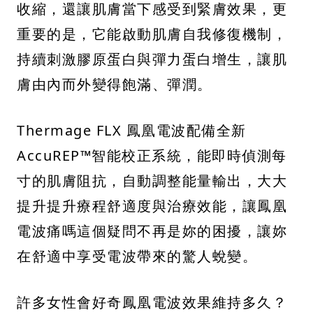
收縮，還讓肌膚當下感受到緊膚效果，更
重要的是，它能啟動肌膚自我修復機制，
持續刺激膠原蛋白與彈力蛋白增生，讓肌
膚由內而外變得飽滿、彈潤。
Thermage FLX 鳳凰電波配備全新
AccuREP™智能校正系統，能即時偵測每
寸的肌膚阻抗，自動調整能量輸出，大大
提升提升療程舒適度與治療效能，讓鳳凰
電波痛嗎這個疑問不再是妳的困擾，讓妳
在舒適中享受電波帶來的驚人蛻變。
許多女性會好奇鳳凰電波效果維持多久？