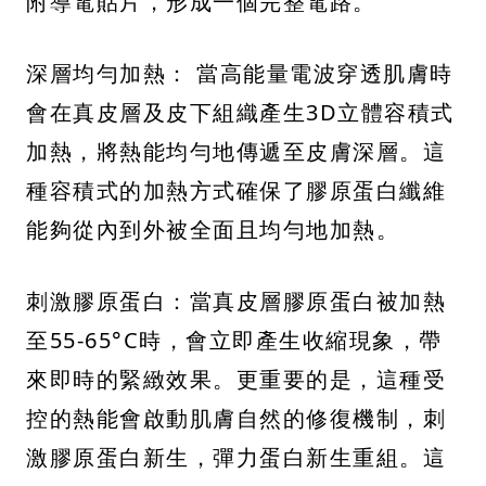
附導電貼片，形成一個完整電路。
深層均勻加熱： 當高能量電波穿透肌膚時
會在真皮層及皮下組織產生3D立體容積式
加熱，將熱能均勻地傳遞至皮膚深層。這
種容積式的加熱方式確保了膠原蛋白纖維
能夠從內到外被全面且均勻地加熱。
刺激膠原蛋白：當真皮層膠原蛋白被加熱
至55-65°C時，會立即產生收縮現象，帶
來即時的緊緻效果。更重要的是，這種受
控的熱能會啟動肌膚自然的修復機制，刺
激膠原蛋白新生，彈力蛋白新生重組。這