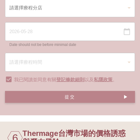
Date should not be before minimal date
我已閱讀並同意有關
登記條款細則
以及
私隱政策
。
提交
Thermage台灣市場的價格誘惑
6