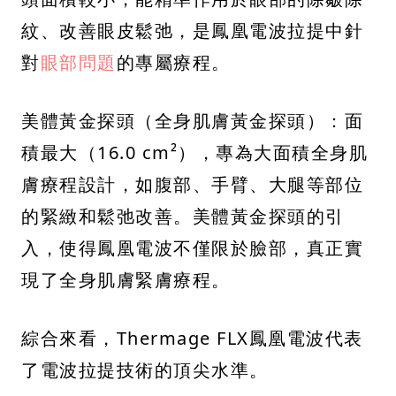
紋、改善眼皮鬆弛，是鳳凰電波拉提中針
對
眼部問題
的專屬療程。
美體黃金探頭（全身肌膚黃金探頭）：面
積最大（16.0 cm²），專為大面積全身肌
膚療程設計，如腹部、手臂、大腿等部位
的緊緻和鬆弛改善。美體黃金探頭的引
入，使得鳳凰電波不僅限於臉部，真正實
現了全身肌膚緊膚療程。
綜合來看，Thermage FLX鳳凰電波代表
了電波拉提技術的頂尖水準。