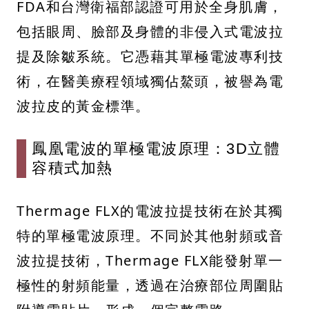
FDA和台灣衛福部認證可用於全身肌膚，
包括眼周、臉部及身體的非侵入式電波拉
提及除皺系統。它憑藉其單極電波專利技
術，在醫美療程領域獨佔鰲頭，被譽為電
波拉皮的黃金標準。
鳳凰電波的單極電波原理：3D立體
容積式加熱
Thermage FLX的電波拉提技術在於其獨
特的單極電波原理。不同於其他射頻或音
波拉提技術，Thermage FLX能發射單一
極性的射頻能量，透過在治療部位周圍貼