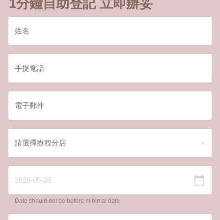
1分鐘自助登記 立即辦妥
Date should not be before minimal date