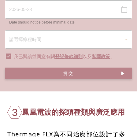
Date should not be before minimal date
我已閱讀並同意有關
登記條款細則
以及
私隱政策
。
提交
3
鳳凰電波的探頭種類與廣泛應用
Thermage FLX為不同治療部位設計了多