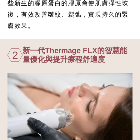
些新生的膠原蛋白的膠原會使肌膚彈性恢
復，有效改善皺紋、鬆弛，實現持久的緊
膚效果。
新一代Thermage FLX的智慧能
2
量優化與提升療程舒適度