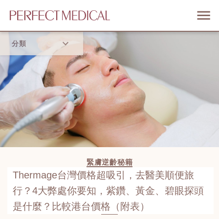
分類
首頁
流行趨勢
緊膚逆齡秘籍
Thermage台灣價格超吸引，去醫美順便旅
行？4大弊處你要知，紫鑽、黃金、碧眼探頭
是什麼？比較港台價格（附表）