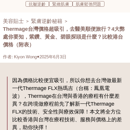
抗皺逆齡
緊緻肌膚
肌膚鬆弛問題
美容貼士
緊膚逆齡秘籍
>
>
Thermage台灣價格超吸引，去醫美順便旅行？4大弊
處你要知，紫鑽、黃金、碧眼探頭是什麼？比較港台
價格（附表）
作者
:
Kiyon Wong
2025年6月3日
因為價格比較便宜吸引，所以你想去台灣做最新
一代Thermage FLX熱瑪吉（台稱：鳳凰電
波），Thermage在台灣與香港的療程有什麼差
異？在跨境做療程前先了解新一代Thermage
FLX的技術、安全性與療效保障！本文將全方位
比較香港與台灣在療程技術、服務與價格上的差
異，助你抉擇！