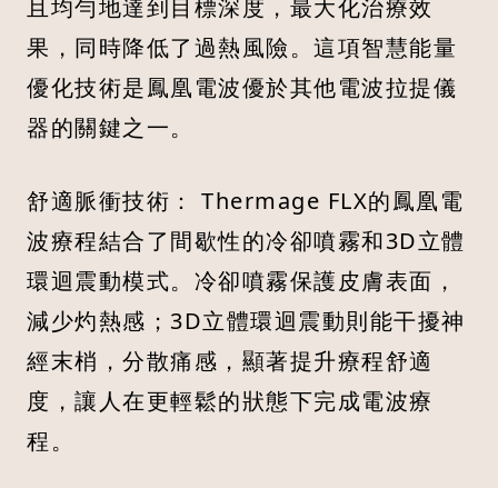
且均勻地達到目標深度，最大化治療效
果，同時降低了過熱風險。這項智慧能量
優化技術是鳳凰電波優於其他電波拉提儀
器的關鍵之一。
舒適脈衝技術： Thermage FLX的鳳凰電
波療程結合了間歇性的冷卻噴霧和3D立體
環迴震動模式。冷卻噴霧保護皮膚表面，
減少灼熱感；3D立體環迴震動則能干擾神
經末梢，分散痛感，顯著提升療程舒適
度，讓人在更輕鬆的狀態下完成電波療
程。