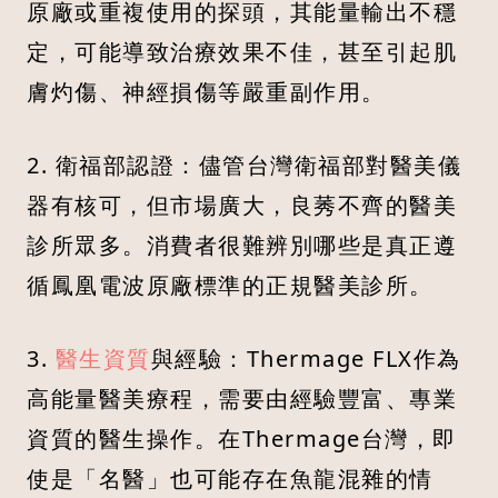
原廠或重複使用的探頭，其能量輸出不穩
定，可能導致治療效果不佳，甚至引起肌
膚灼傷、神經損傷等嚴重副作用。
2. 衛福部認證：儘管台灣衛福部對醫美儀
器有核可，但市場廣大，良莠不齊的醫美
診所眾多。消費者很難辨別哪些是真正遵
循鳳凰電波原廠標準的正規醫美診所。
3.
醫生資質
與經驗：Thermage FLX作為
高能量醫美療程，需要由經驗豐富、專業
資質的醫生操作。在Thermage台灣，即
使是「名醫」也可能存在魚龍混雜的情