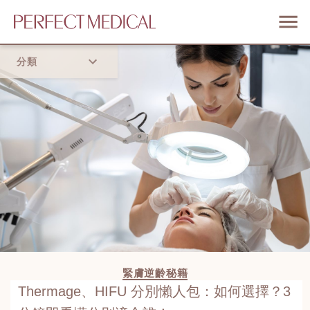
分類
首頁
流行趨勢
緊膚逆齡秘籍
Thermage、HIFU 分別懶人包：如何選擇？3