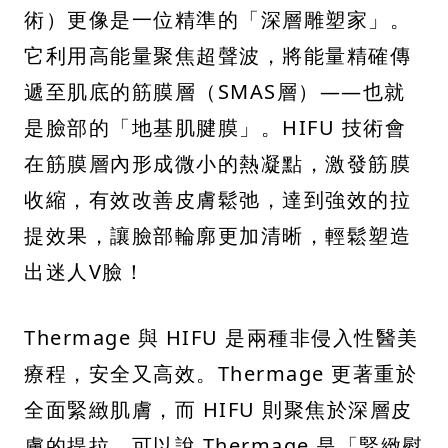
術）更像是一位精準的「深層雕塑家」。
它利用高能量聚焦超聲波，將能量精確傳
遞至肌底的筋膜層（SMAS層）——也就
是臉部的「地基肌腱膜」。HIFU 技術會
在筋膜層內形成微小的熱凝點，激發筋膜
收縮，有效改善皮膚鬆弛，達到強效的拉
提效果，讓臉部輪廓更加清晰，輕鬆塑造
出迷人V臉！
Thermage 與 HIFU 是兩種非侵入性醫美
療程，安全又高效。Thermage 更著重於
全面緊緻肌膚，而 HIFU 則聚焦於深層皮
膚的提拉，可以說 Thermage 是「緊緻熨