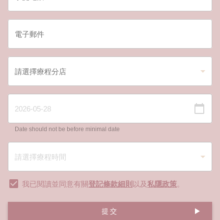
Date should not be before minimal date
我已閱讀並同意有關
登記條款細則
以及
私隱政策
。
提交