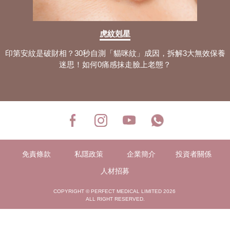
虎紋剋星
印第安紋是破財相？30秒自測「貓咪紋」成因，拆解3大無效保養
迷思！如何0痛感抹走臉上老態？
免責條款
私隱政策
企業簡介
投資者關係
人材招募
COPYRIGHT © PERFECT MEDICAL LIMITED 2026
ALL RIGHT RESERVED.