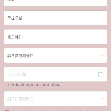
Date should not be before minimal date