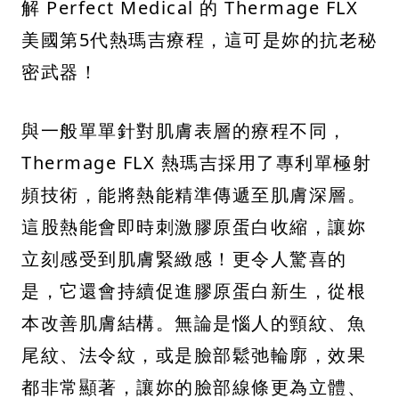
解 Perfect Medical 的 Thermage FLX
美國第5代熱瑪吉療程，這可是妳的抗老秘
密武器！
與一般單單針對肌膚表層的療程不同，
Thermage FLX 熱瑪吉採用了專利單極射
頻技術，能將熱能精準傳遞至肌膚深層。
這股熱能會即時刺激膠原蛋白收縮，讓妳
立刻感受到肌膚緊緻感！更令人驚喜的
是，它還會持續促進膠原蛋白新生，從根
本改善肌膚結構。無論是惱人的頸紋、魚
尾紋、法令紋，或是臉部鬆弛輪廓，效果
都非常顯著，讓妳的臉部線條更為立體、