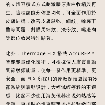
的立體容積式方式刺激膠原蛋白收縮與再
生。這種熱能分佈更均勻，可全面作用於
皮膚結構，改善皮膚鬆弛、細紋、輪廓下
垂等問題，對眼周細紋、法令紋、嘴邊肉
等部位效果特別顯著。
此外，Thermage FLX 搭載 AccuREP™
智能能量優化技術，可根據個人膚質自動
調節射頻能量，使每一發作用更精準、更
安全。而 FLX 所採用的原廠探頭還設有冷
卻系統與震動設計，大幅減輕療程的不適
感，比起不少使用海芙儀器出現灼熱感等
問題，更加貼心也更穩定地提拉緊緻面部