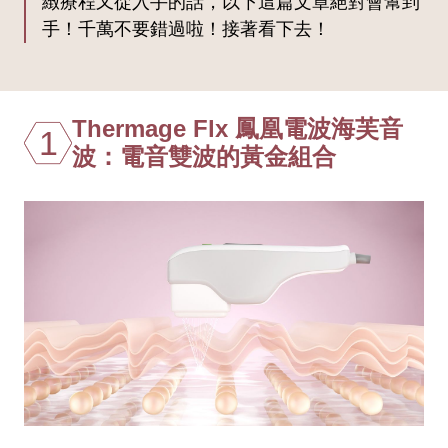
緻療程又從入手的話，以下這篇文章絕對會幫到
手！千萬不要錯過啦！接著看下去！
Thermage Flx 鳳凰電波海芙音
1
波：電音雙波的黃金組合