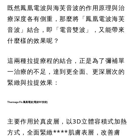
既然鳳凰電波與海芙音波的作用原理與治
療深度各有側重，那麼將「鳳凰電波海芙
音波」結合，即「電音雙波」，又能帶來
什麼樣的效果呢？
這兩種拉提療程的結合，正是為了彌補單
一治療的不足，達到更全面、更深層次的
緊緻與拉提效果：
Thermage Flx 鳳凰電波(電波RF技術)
主要作用於真皮層，以3D立體容積式加熱
方式，全面緊緻****肌膚表層，改善膚