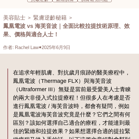
美容貼士
緊膚逆齡秘籍
>
>
鳳凰電波 vs 海芙音波｜全面比較拉提技術原理、效
果、價格與適合人士！
作者
:
Rachel Law
2025年6月9日
在追求年輕肌膚、對抗歲月痕跡的醫美療程中，
鳳凰電波（Thermage FLX）與海芙音波
（Ultraformer III）無疑是當前最受愛美人士青睞
的兩大非侵入式拉提療程！但很多人在考慮是否
進行鳳凰電波 / 海芙音波時，都會有疑問，例如
是鳳凰電波海芙音波究竟是什麼？它們之間有何
區別？該如何選擇自己適合的療程，才能達到最
佳的緊緻和拉提效果？如果想選擇合適的提拉緊