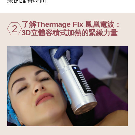
果的維持時間。
了解Thermage Flx 鳳凰電波：
2
3D立體容積式加熱的緊緻力量