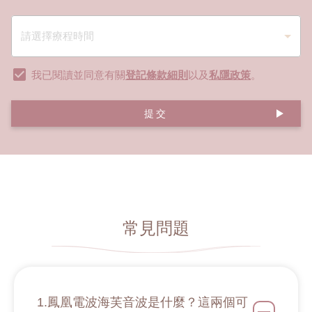
我已閱讀並同意有關
登記條款細則
以及
私隱政策
。
提交
常見問題
1.鳳凰電波海芙音波是什麼？這兩個可