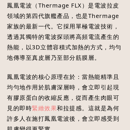
鳳凰電波（Thermage FLX）是電波拉皮
領域的第四代旗艦產品，也是Thermage
家族的最新一代。它採用單極電波技術，
透過其獨特的電波探頭將高頻電流產生的
熱能，以3D立體容積式加熱的方式，均勻
地傳導至真皮層乃至部分筋膜層。
鳳凰電波的核心原理在於：當熱能精準且
均勻地作用於肌膚深層時，會立即引起現
有膠原蛋白的收縮反應，從而產生肉眼可
見的即時
緊緻效果
和拉提感。這就是為何
許多人在施打鳳凰電波後，會立即感受到
肌膚變得更緊實。