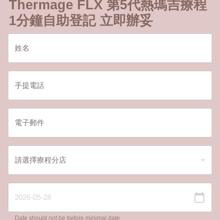
Thermage FLX 第5代熱瑪吉療程
1分鐘自助登記 立即辦妥
Date should not be before minimal date