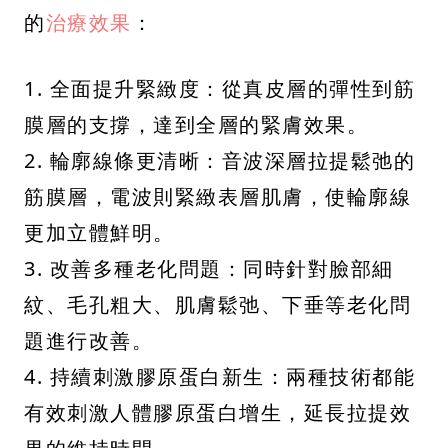
的
治療效果
：
1. 全面提升緊緻度：從真皮層的彈性到筋
膜層的支撐，達到全層的緊膚效果。
2. 輪廓線條更清晰：音波深層拉提鬆弛的
筋膜層，電波則緊緻表層肌膚，使輪廓線
更加立體鮮明。
3. 改善多種老化問題：同時針對臉部細
紋、毛孔粗大、肌膚鬆弛、下垂等老化問
題進行改善。
4. 持續刺激膠原蛋白新生：兩種技術都能
有效刺激人體膠原蛋白增生，延長拉提效