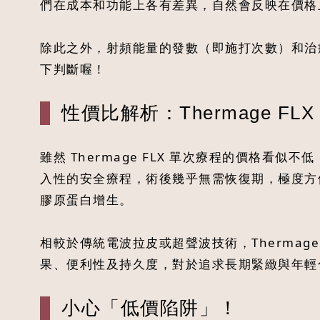
們在成本和功能上各有差異，自然會反映在價格
除此之外，射頻能量的發數（即施打次數）和治
下判斷喔！
性價比解析：Thermage FL
雖然 Thermage FLX 單次療程的價格看
入性的安全療程，術後幾乎無需恢復期，極度方便
膠原蛋白增生。
相較於傳統電波拉皮或超聲波技術，Therma
果、便利性及持久度，對於追求長期緊緻與年輕
小心「低價陷阱」！