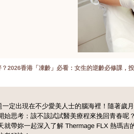
好唔好？2026香港「凍齡」必看：女生的逆齡必修課，投資
題一定出現在不少愛美人士的腦海裡！隨著歲月
始思考：該不該試試醫美療程來挽回青春呢？Th
帶妳一起深入了解 Thermage FLX 熱