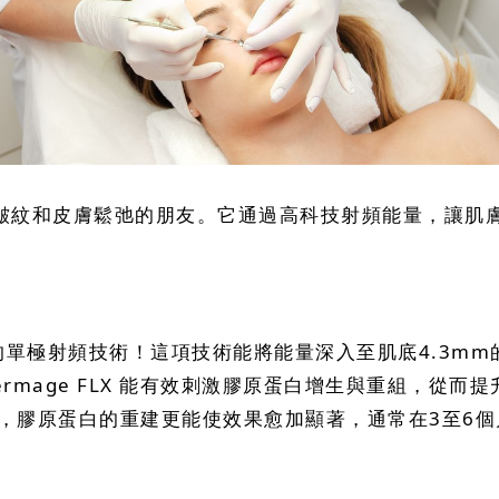
想改善皺紋和皮膚鬆弛的朋友。它通過高科技射頻能量，讓
單極射頻技術！這項技術能將能量深入至肌底4.3mm
ermage FLX 能有效刺激膠原蛋白增生與重組，從
，膠原蛋白的重建更能使效果愈加顯著，通常在3至6個