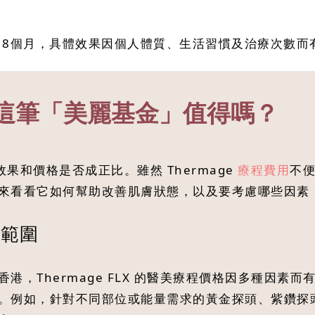
12至18個月，具體效果因個人體質、生活習慣及治療次數
好？這筆「美麗基金」值得嗎？
效果和價格是否成正比。雖然 Thermage
療程費用
不
來看看它如何幫助改善肌膚狀態，以及要考慮哪些因素
格範圍
港，Thermage FLX 的醫美療程價格因多種因素
。例如，針對不同部位或能量需求的黃金探頭、紫鑽探