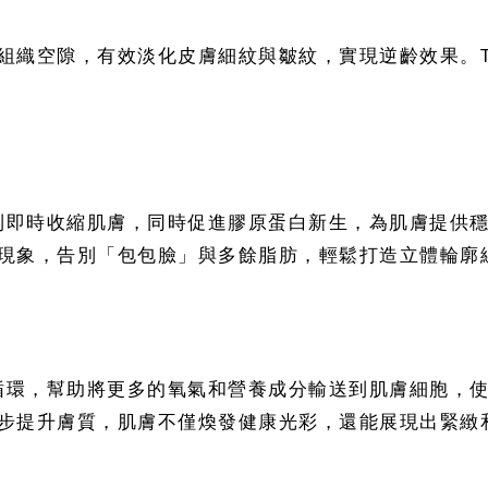
織空隙，有效淡化皮膚細紋與皺紋，實現逆齡效果。Ther
廓
X 能達到即時收縮肌膚，同時促進膠原蛋白新生，為肌膚提
現象，告別「包包臉」與多餘脂肪，輕鬆打造立體輪廓
皮膚血液循環，幫助將更多的氧氣和營養成分輸送到肌膚細胞
步提升膚質，肌膚不僅煥發健康光彩，還能展現出緊緻