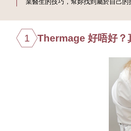
業醫生的技巧，幫妳找到屬於自己的
1
Thermage 好唔