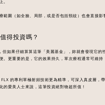
上。
療範圍（如全臉、局部，或是否包括頸紋）也會直接影
X 值得投資嗎？
似不低，但如果仔細算算這筆「美麗基金」，妳就會發現它的性價
。更重要的是，它的效果持久，單次療程通常可維持 12
ge FLX 的專利單極射頻技術更為精準，可深入真皮層
化的愛美人士來說，這筆投資絕對物超所值！