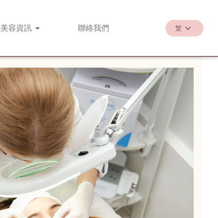
美容
資訊
聯絡
我們
繁
繁
EN