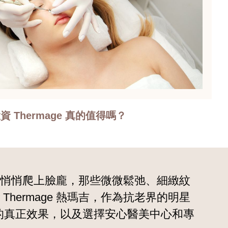
 Thermage 真的值得嗎？
悄悄爬上臉龐，那些微微鬆弛、細緻紋
ermage 熱瑪吉，作為抗老界的明星
瑪吉的真正效果，以及選擇安心醫美中心和專