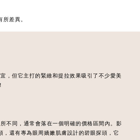
而有所差異。
便宜，但它主打的緊緻和提拉效果吸引了不少愛美
！
而有所不同，通常會落在一個明確的價格區間內。影
頭，還有專為眼周嬌嫩肌膚設計的碧眼探頭，它