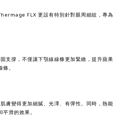
mage FLX 更設有特別針對眼周細紋，專為
供穩固支撐，不僅讓下顎線線條更加緊緻，提升蘋果
線條。
，使肌膚變得更加細膩、光澤、有彈性。同時，熱能
和平滑的效果。