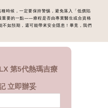
。這種時候，一定要保持警惕，避免落入「低價陷
及最重要的一點——療程是否由專業醫生或合資格
能不如預期，還可能帶來安全隱患！畢竟，我們
 FLX 第5代熱瑪吉療
記 立即辦妥