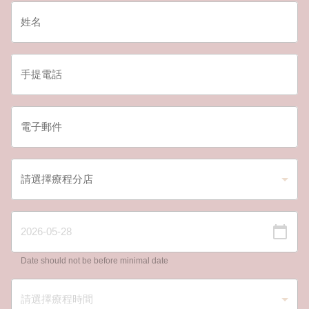
Date should not be before minimal date