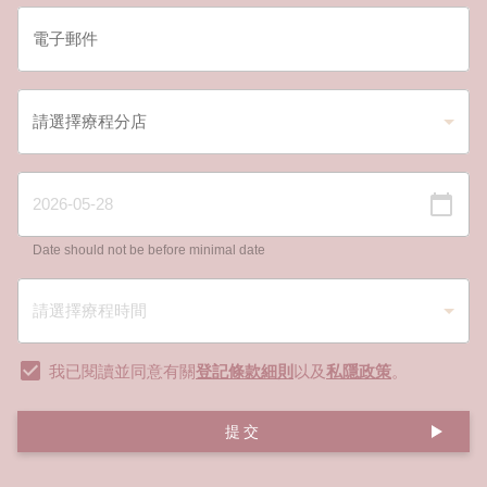
Date should not be before minimal date
我已閱讀並同意有關
登記條款細則
以及
私隱政策
。
提交