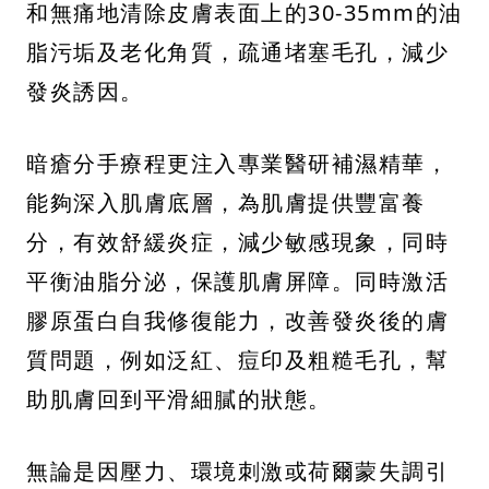
和無痛地清除皮膚表面上的30-35mm的油
脂污垢及老化角質，疏通堵塞毛孔，減少
發炎誘因。
暗瘡分手療程更注入專業醫研補濕精華，
能夠深入肌膚底層，為肌膚提供豐富養
分，有效舒緩炎症，減少敏感現象，同時
平衡油脂分泌，保護肌膚屏障。同時激活
膠原蛋白自我修復能力，改善發炎後的膚
質問題，例如泛紅、痘印及粗糙毛孔，幫
助肌膚回到平滑細膩的狀態。
無論是因壓力、環境刺激或荷爾蒙失調引