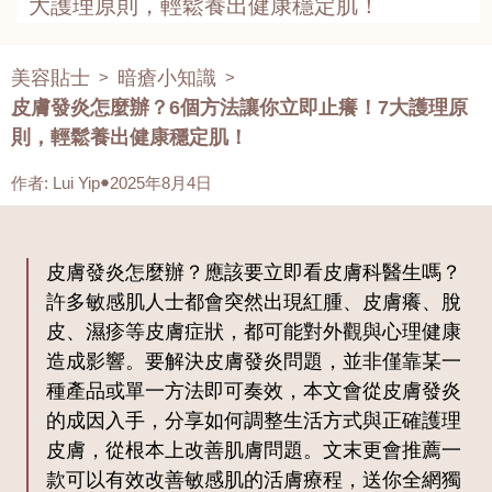
大護理原則，輕鬆養出健康穩定肌！
美容貼士
暗瘡小知識
>
>
皮膚發炎怎麼辦？6個方法讓你立即止癢！7大護理原
則，輕鬆養出健康穩定肌！
作者
:
Lui Yip
2025年8月4日
皮膚發炎怎麼辦？應該要立即看皮膚科醫生嗎？
許多敏感肌人士都會突然出現紅腫、皮膚癢、脫
皮、濕疹等皮膚症狀，都可能對外觀與心理健康
造成影響。要解決皮膚發炎問題，並非僅靠某一
種產品或單一方法即可奏效，本文會從皮膚發炎
的成因入手，分享如何調整生活方式與正確護理
皮膚，從根本上改善肌膚問題。文末更會推薦一
款可以有效改善敏感肌的活膚療程，送你全網獨