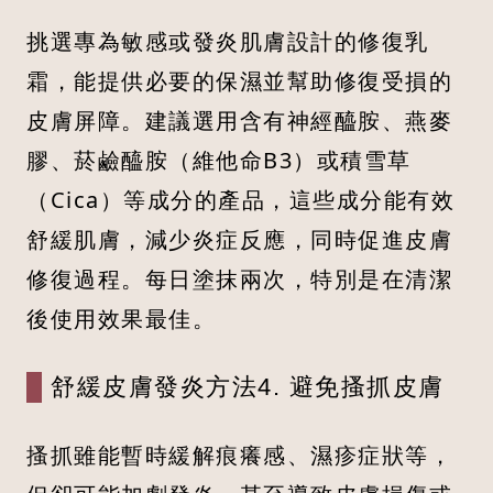
挑選專為敏感或發炎肌膚設計的修復乳
霜，能提供必要的保濕並幫助修復受損的
皮膚屏障。建議選用含有神經醯胺、燕麥
膠、菸鹼醯胺（維他命B3）或積雪草
（Cica）等成分的產品，這些成分能有效
舒緩肌膚，減少炎症反應，同時促進皮膚
修復過程。每日塗抹兩次，特別是在清潔
後使用效果最佳。
舒緩皮膚發炎方法4. 避免搔抓皮膚
搔抓雖能暫時緩解痕癢感、濕疹症狀等，