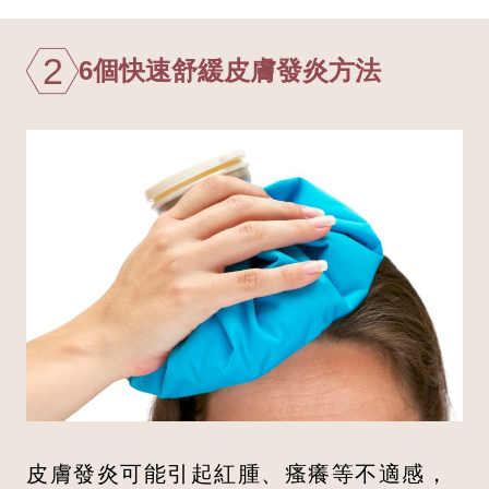
2
6個快速舒緩皮膚發炎方法
皮膚發炎可能引起紅腫、瘙癢等不適感，