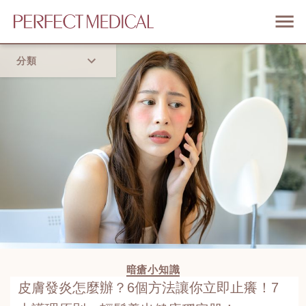
分類
首頁
流行趨勢
暗瘡小知識
皮膚發炎怎麼辦？6個方法讓你立即止癢！7