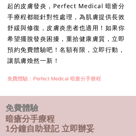
起的皮膚發炎，Perfect Medical 暗瘡分
手療程都能針對性處理，為肌膚提供長效
舒緩與修復，皮膚炎患者也適用！如果你
希望擺脫發炎困擾，重拾健康膚質，立即
預約免費體驗吧！名額有限，立即行動，
讓肌膚煥然一新！
免費體驗：Perfect Medical 暗瘡分手療程
免費體驗
暗瘡分手療程
1分鐘自助登記 立即辦妥