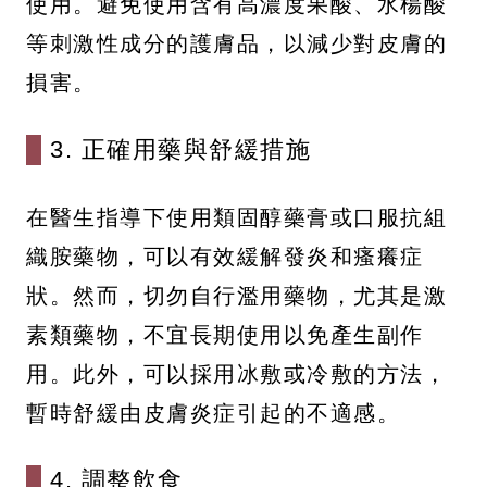
使用。避免使用含有高濃度果酸、水楊酸
等刺激性成分的護膚品，以減少對皮膚的
損害。
3. 正確用藥與舒緩措施
在醫生指導下使用類固醇藥膏或口服抗組
織胺藥物，可以有效緩解發炎和瘙癢症
狀。然而，切勿自行濫用藥物，尤其是激
素類藥物，不宜長期使用以免產生副作
用。此外，可以採用冰敷或冷敷的方法，
暫時舒緩由皮膚炎症引起的不適感。
4. 調整飲食