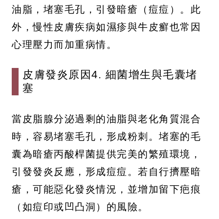
油脂，堵塞毛孔，引發暗瘡（痘痘）。此
外，慢性皮膚疾病如濕疹與牛皮癬也常因
心理壓力而加重病情。
皮膚發炎原因4. 細菌增生與毛囊堵
塞
當皮脂腺分泌過剩的油脂與老化角質混合
時，容易堵塞毛孔，形成粉刺。堵塞的毛
囊為暗瘡丙酸桿菌提供完美的繁殖環境，
引發發炎反應，形成痘痘。若自行擠壓暗
瘡，可能惡化發炎情況，並增加留下疤痕
（如痘印或凹凸洞）的風險。