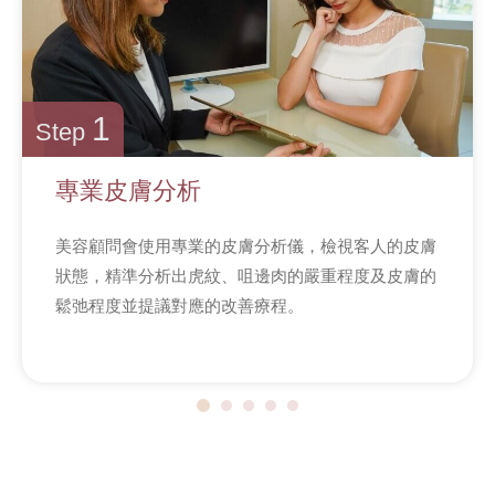
1
Step
專業皮膚
分析
美容顧問會使用專業的皮膚分析儀，檢視客人的皮膚
狀態，精準分析出虎紋、咀邊肉的嚴重程度及皮膚的
鬆弛程度並提議對應的改善療程。