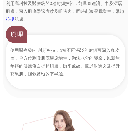
利用高科技及醫療級的3種射頻技術，能量直達淺、中及深層
肌膚，深入肌底擊退虎紋及咀邊肉，同時刺激膠原增生，緊緻
拉提
肌膚。
原理
使用醫療級RF射頻科技，3種不同深淺的射頻可深入真皮
層，全方位刺激肌底膠原增生，淘汰老化的膠原，以新生
年輕的膠原蛋白撐起肌膚，撫平虎紋、擊退咀邊肉及提升
蘋果肌，拯救鬆弛的下半臉。