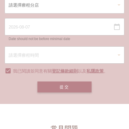
Date should not be before minimal date
我已閱讀並同意有關
登記條款細則
以及
私隱政策
。
提交
常見問題