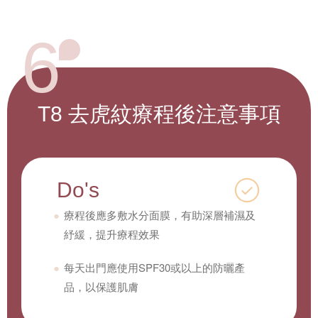
6
T8 去虎紋療程後
注意事項
Do's
療程後應多敷水分面膜，有助深層補濕及
紓緩，提升療程效果
每天出門應使用SPF30或以上的防曬產
品，以保護肌膚