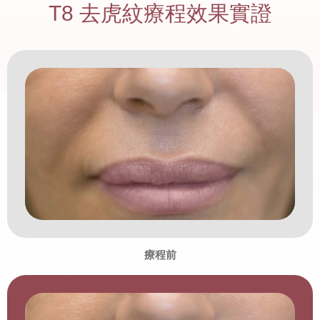
T8 去虎紋療程效果實證
療程前