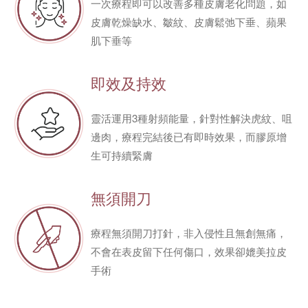
一次療程即可以改善多種皮膚老化問題，如
皮膚乾燥缺水、皺紋、皮膚鬆弛下垂、蘋果
肌下垂等
即效及持效
靈活運用3種射頻能量，針對性解決虎紋、咀
邊肉，療程完結後已有即時效果，而膠原增
生可持續緊膚
無須開刀
療程無須開刀打針，非入侵性且無創無痛，
不會在表皮留下任何傷口，效果卻媲美拉皮
手術