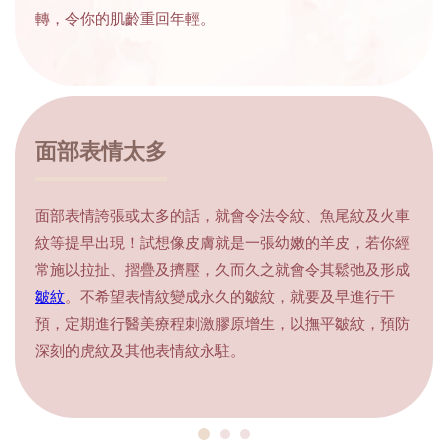
轉，令你的肌齡重回年輕。
面部表情太多
面部表情誇張或太多的話，就會令法令紋、魚尾紋及火車
紋等提早出現！試想像皮膚就是一張幼嫩的羊皮，若你經
常施以拉扯、摺疊及擠壓，久而久之就會令其鬆弛及形成
皺紋
。不希望表情紋變成永久的皺紋，就要及早進行干
預，定期進行醫美療程刺激膠原增生，以撫平皺紋，預防
深刻的虎紋及其他表情紋永駐。