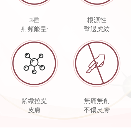
3種
根源性
射頻能量
擊退虎紋
3
緊緻拉提
無痛無創
皮膚
不傷皮膚
2