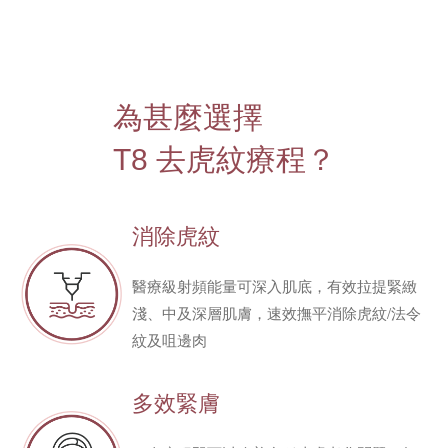
4
為甚麼選擇
T8 去虎紋療程？
消除虎紋
醫療級射頻能量可深入肌底，有效拉提緊緻
淺、中及深層肌膚，速效撫平消除虎紋/法令
紋及咀邊肉
多效緊膚