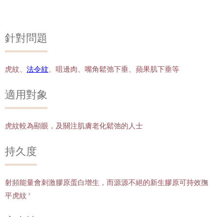
針對問題
虎紋、
法令紋
、咀邊肉、嘴角鬆弛下垂、蘋果肌下垂等
適用對象
虎紋較為顯眼，及關注肌膚老化鬆弛的人士
持久度
射頻能量會刺激膠原蛋白增生，而源源不絕的新生膠原可持效撫
平虎紋
2