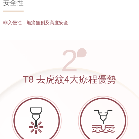
安全性
非入侵性，無痛無創及高度安全
2
T8 去虎紋4大療程優勢