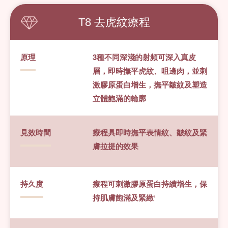
T8 去虎紋療程
原理
3種不同深淺的射頻可深入真皮
層，即時撫平虎紋、咀邊肉，並刺
激膠原蛋白增生，撫平皺紋及塑造
立體飽滿的輪廓
見效時間
療程具即時撫平表情紋、皺紋及緊
膚拉提的效果
持久度
療程可刺激膠原蛋白持續增生，保
持肌膚飽滿及緊緻
2