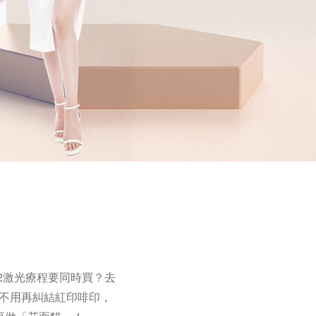
2激光療程要同時買？去
惱，不用再糾結紅印啡印，