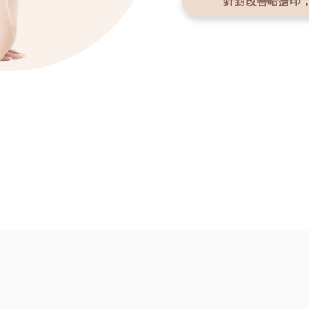
針對改善暗瘡印