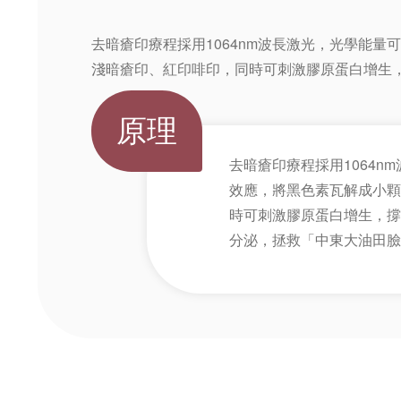
去暗瘡印療程採用1064nm波長激光，光學能
淺暗瘡印、紅印啡印，同時可刺激膠原蛋白增生
原理
去暗瘡印療程採用1064
效應，將黑色素瓦解成小顆
時可刺激膠原蛋白增生，撐
分泌，拯救「中東大油田臉