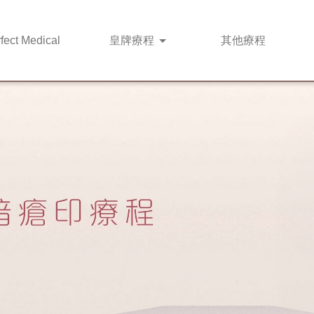
fect Medical
皇牌
療程
其他
療程