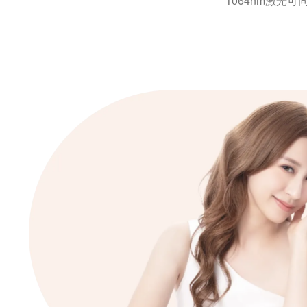
1064nm激