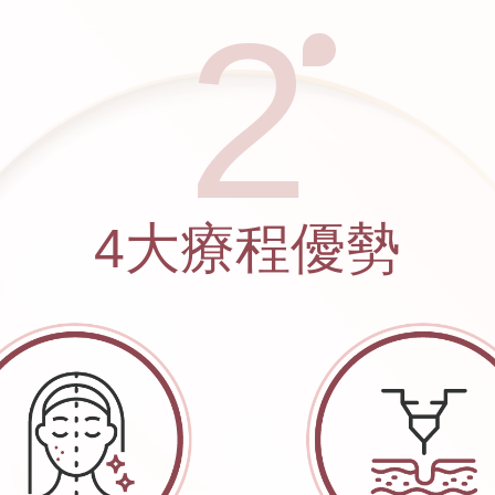
2
4大療程優勢