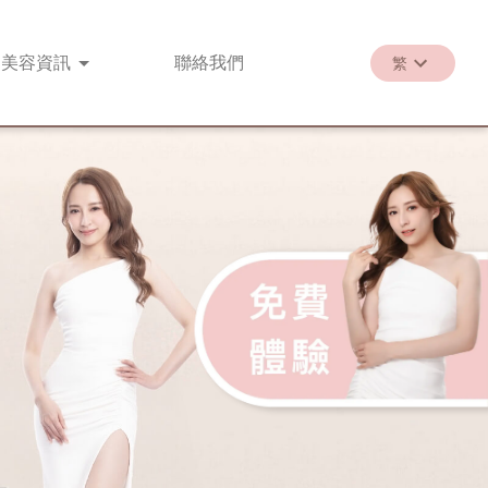
美容
資訊
聯絡
我們
繁
繁
EN