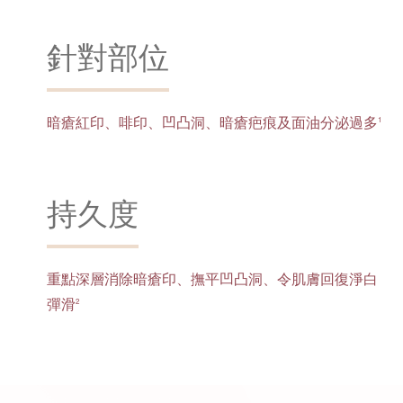
針對部位
暗瘡紅印、啡印、凹凸洞、暗瘡疤痕及面油分泌過多
1
持久度
重點深層消除暗瘡印、撫平凹凸洞、令肌膚回復淨白
彈滑
2