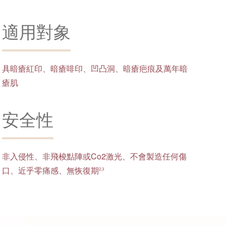
適用對象
具暗瘡紅印、暗瘡啡印、凹凸洞、暗瘡疤痕及萬年暗
瘡肌
安全性
非入侵性、非飛梭點陣或Co2激光、不會製造任何傷
口、近乎零痛感、無恢復期
2,3